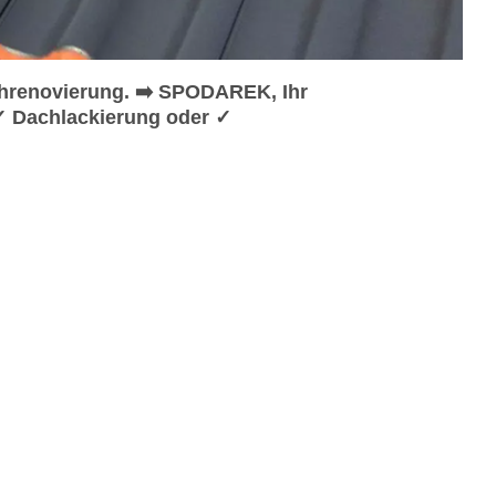
hrenovierung. ➡️ SPODAREK, Ihr
✓ Dachlackierung oder ✓