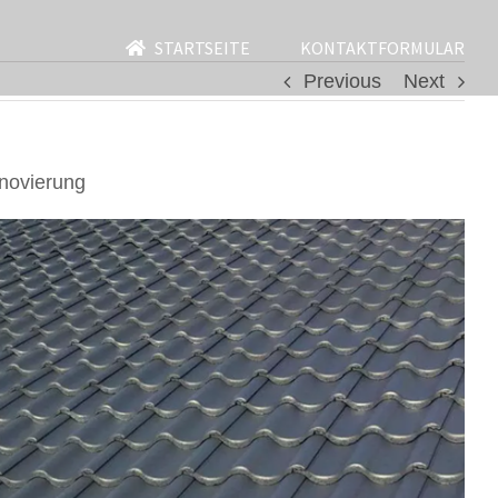
STARTSEITE
KONTAKTFORMULAR
Previous
Next
novierung