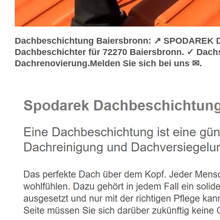
Dachbeschichtung Baiersbronn: ↗️ SPODAREK Da
Dachbeschichter für 72270 Baiersbronn. ✓ Dach
Dachrenovierung.Melden Sie sich bei uns ✉.