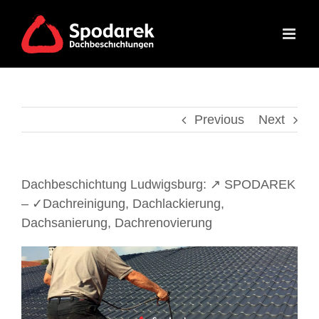
Skip
to
content
Previous
Next
Dachbeschichtung Ludwigsburg: ↗️ SPODAREK
– ✓Dachreinigung, Dachlackierung,
Dachsanierung, Dachrenovierung