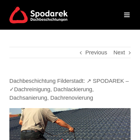
Skip
to
content
Previous
Next
Dachbeschichtung Filderstadt: ↗️ SPODAREK –
✓Dachreinigung, Dachlackierung,
Dachsanierung, Dachrenovierung