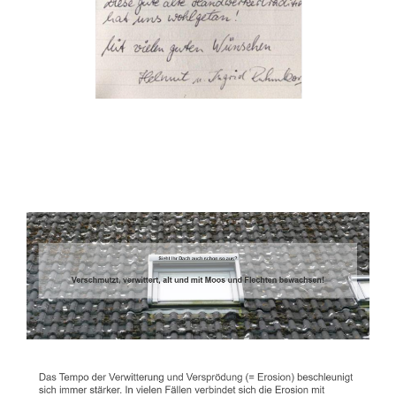
Dachbeschichter
Service