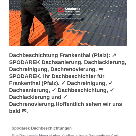
Dachbeschichtung Frankenthal (Pfalz): ↗️
SPODAREK Dachsanierung, Dachlackierung,
Dachreinigung, Dachrenovierung. ➡️
SPODAREK, Ihr Dachbeschichter für
Frankenthal (Pfalz). ✓ Dachreinigung, ✓
Dachsanierung, ✓ Dachbeschichtung, ✓
Dachlackierung und ✓
Dachrenovierung.Hoffentlich sehen wir uns
bald ✉.