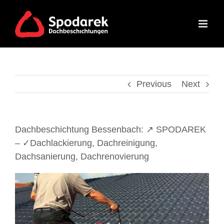
Skip
to
content
Previous
Next
Dachbeschichtung Bessenbach: ↗️ SPODAREK
– ✓Dachlackierung, Dachreinigung,
Dachsanierung, Dachrenovierung