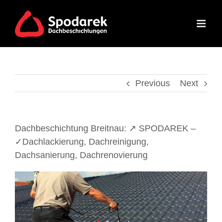
Skip
to
content
Previous
Next
Dachbeschichtung Breitnau: ↗️ SPODAREK –
✓Dachlackierung, Dachreinigung,
Dachsanierung, Dachrenovierung