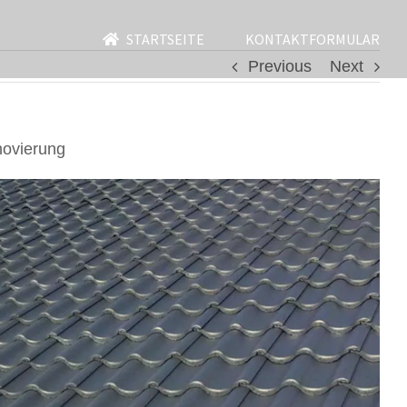
STARTSEITE
KONTAKTFORMULAR
Previous
Next
novierung