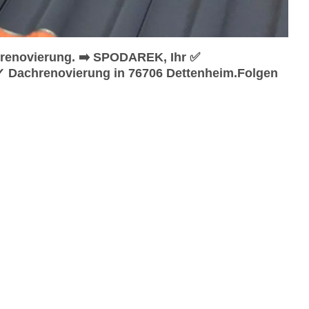
renovierung. ➡️ SPODAREK, Ihr ✅
✓ Dachrenovierung in 76706 Dettenheim.Folgen