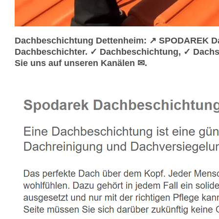
Dachbeschichtung Dettenheim: ↗️ SPODAREK Dac
Dachbeschichter. ✓ Dachbeschichtung, ✓ Dachs
Sie uns auf unseren Kanälen ✉.