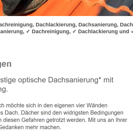
hreinigung, Dachlackierung, Dachsanierung, Dach
anierung, ✓ Dachreinigung, ✓ Dachlackierung und 