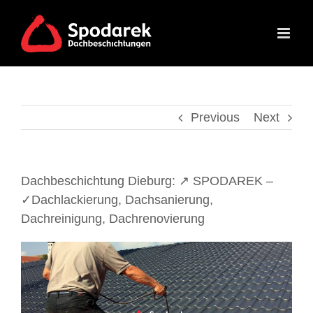
Skip
to
content
Previous
Next
Dachbeschichtung Dieburg: ↗️ SPODAREK –
✓Dachlackierung, Dachsanierung,
Dachreinigung, Dachrenovierung