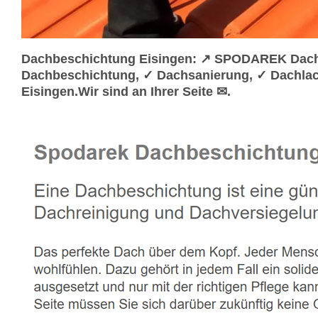
Dachbeschichtung Eisingen: ↗️ SPODAREK Dachl
Dachbeschichtung, ✓ Dachsanierung, ✓ Dachlac
Eisingen.Wir sind an Ihrer Seite ✉.