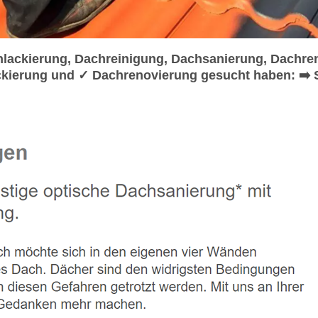
ackierung, Dachreinigung, Dachsanierung, Dachren
kierung und ✓ Dachrenovierung gesucht haben: ➡️ 