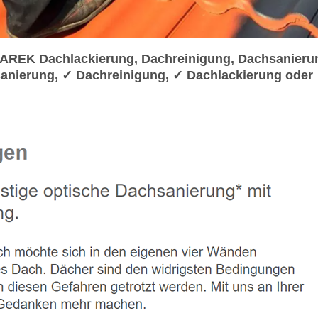
DAREK Dachlackierung, Dachreinigung, Dachsanieru
anierung, ✓ Dachreinigung, ✓ Dachlackierung oder