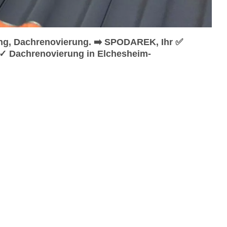
ng, Dachrenovierung. ➡️ SPODAREK, Ihr ✅
 ✓ Dachrenovierung in Elchesheim-