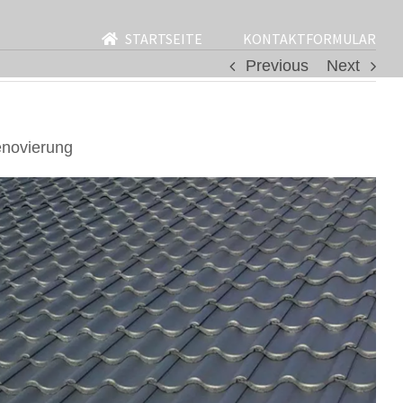
STARTSEITE
KONTAKTFORMULAR
Previous
Next
enovierung