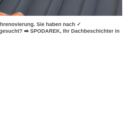
hrenovierung. Sie haben nach ✓
gesucht? ➡️ SPODAREK, Ihr Dachbeschichter in