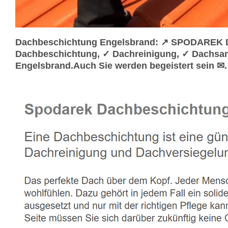
Dachbeschichtung Engelsbrand: ↗️ SPODAREK Da
Dachbeschichtung, ✓ Dachreinigung, ✓ Dachsan
Engelsbrand.Auch Sie werden begeistert sein ✉.