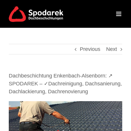
Skip
to
content
Previous
Next
Dachbeschichtung Enkenbach-Alsenborn: ↗️
SPODAREK – ✓Dachreinigung, Dachsanierung,
Dachlackierung, Dachrenovierung