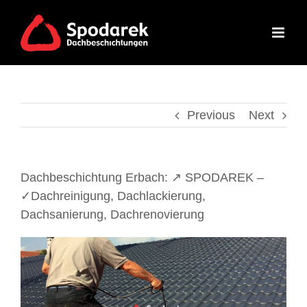
Skip
to
content
Previous
Next
Dachbeschichtung Erbach: ↗️ SPODAREK –
✓Dachreinigung, Dachlackierung,
Dachsanierung, Dachrenovierung