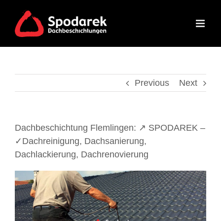
Skip
to
content
Previous
Next
Dachbeschichtung Flemlingen: ↗️ SPODAREK –
✓Dachreinigung, Dachsanierung,
Dachlackierung, Dachrenovierung