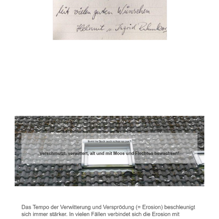
Dachbeschichter
Dienstleistungen