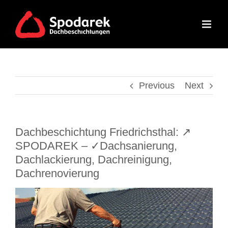
Skip
to
content
Previous
Next
Dachbeschichtung Friedrichsthal: ↗️
SPODAREK – ✓Dachsanierung,
Dachlackierung, Dachreinigung,
Dachrenovierung