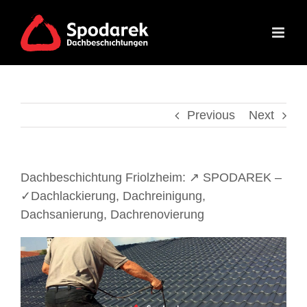
Skip
to
content
Previous
Next
Dachbeschichtung Friolzheim: ↗️ SPODAREK –
✓Dachlackierung, Dachreinigung,
Dachsanierung, Dachrenovierung