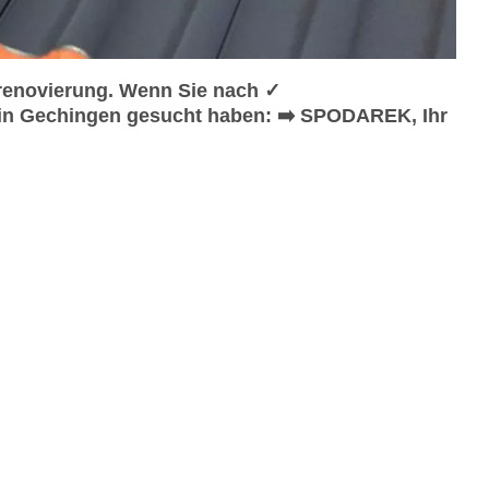
renovierung. Wenn Sie nach ✓
in Gechingen gesucht haben: ➡️ SPODAREK, Ihr