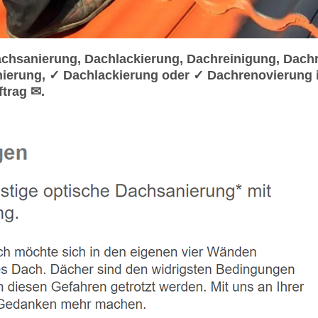
hsanierung, Dachlackierung, Dachreinigung, Dach
ierung, ✓ Dachlackierung oder ✓ Dachrenovierung 
ftrag ✉.