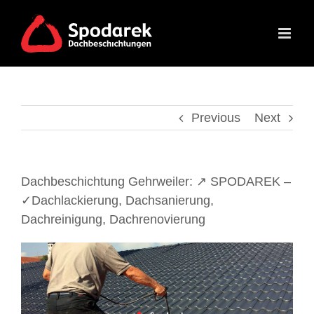
Skip
to
content
Previous
Next
Dachbeschichtung Gehrweiler: ↗️ SPODAREK –
✓Dachlackierung, Dachsanierung,
Dachreinigung, Dachrenovierung