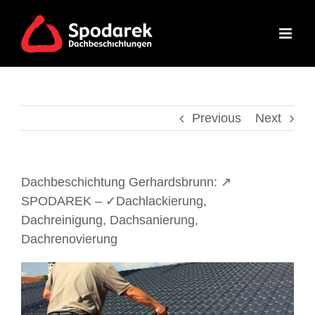
Skip
to
content
Previous
Next
Dachbeschichtung Gerhardsbrunn: ↗️
SPODAREK – ✓Dachlackierung,
Dachreinigung, Dachsanierung,
Dachrenovierung