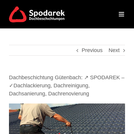
Skip
to
content
Previous
Next
Dachbeschichtung Gütenbach: ↗️ SPODAREK –
✓Dachlackierung, Dachreinigung,
Dachsanierung, Dachrenovierung