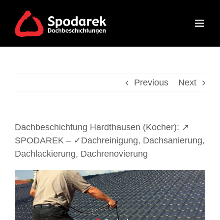
Skip
to
content
Previous
Next
Dachbeschichtung Hardthausen (Kocher): ↗️
SPODAREK – ✓Dachreinigung, Dachsanierung,
Dachlackierung, Dachrenovierung