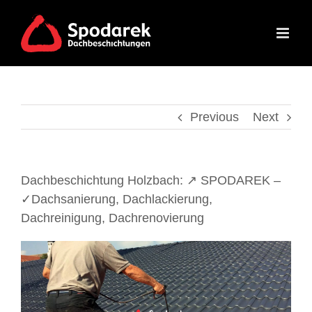
Skip
to
content
Previous
Next
Dachbeschichtung Holzbach: ↗️ SPODAREK –
✓Dachsanierung, Dachlackierung,
Dachreinigung, Dachrenovierung