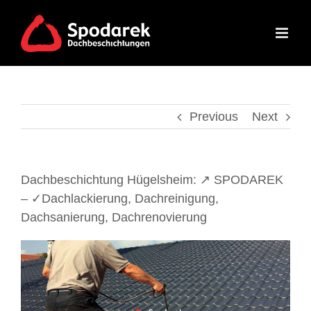
Skip
to
content
Previous
Next
Dachbeschichtung Hügelsheim: ↗️ SPODAREK
– ✓Dachlackierung, Dachreinigung,
Dachsanierung, Dachrenovierung