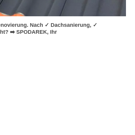
enovierung. Nach ✓ Dachsanierung, ✓
cht? ➡️ SPODAREK, Ihr