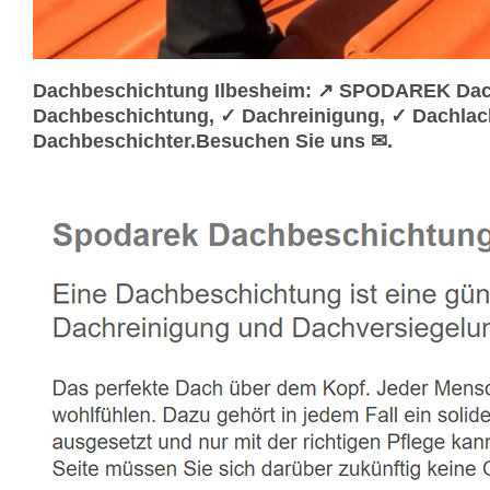
Dachbeschichtung Ilbesheim: ↗️ SPODAREK Dach
Dachbeschichtung, ✓ Dachreinigung, ✓ Dachlac
Dachbeschichter.Besuchen Sie uns ✉.