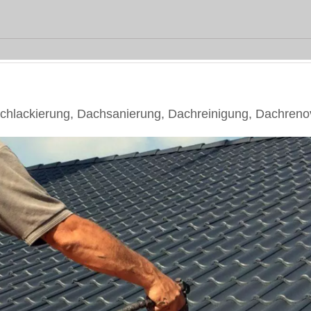
lackierung, Dachsanierung, Dachreinigung, Dachreno