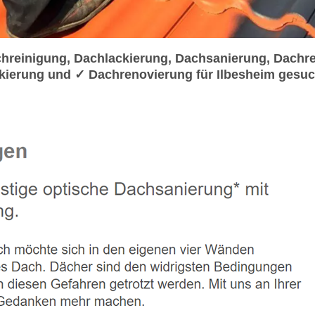
reinigung, Dachlackierung, Dachsanierung, Dachr
kierung und ✓ Dachrenovierung für Ilbesheim gesu