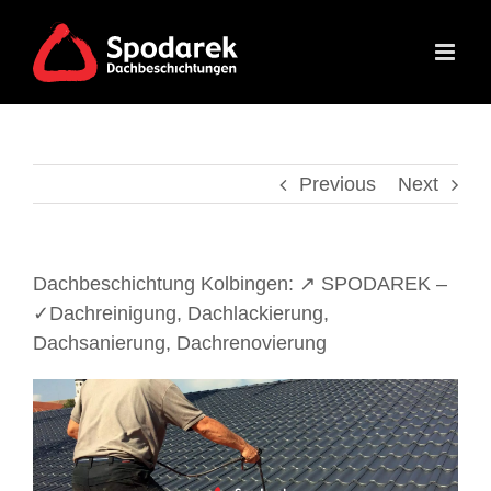
Skip
to
content
Previous
Next
Dachbeschichtung Kolbingen: ↗️ SPODAREK –
✓Dachreinigung, Dachlackierung,
Dachsanierung, Dachrenovierung