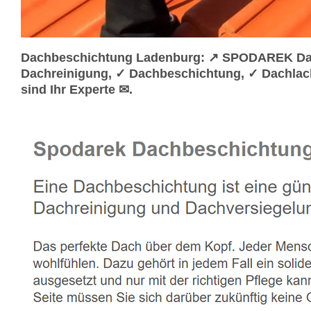
Dachbeschichtung Ladenburg: ↗️ SPODAREK Dac
Dachreinigung, ✓ Dachbeschichtung, ✓ Dachlac
sind Ihr Experte ✉.