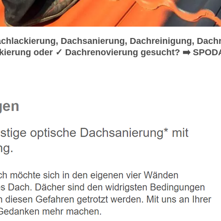
hlackierung, Dachsanierung, Dachreinigung, Dachr
kierung oder ✓ Dachrenovierung gesucht? ➡️ SPODA