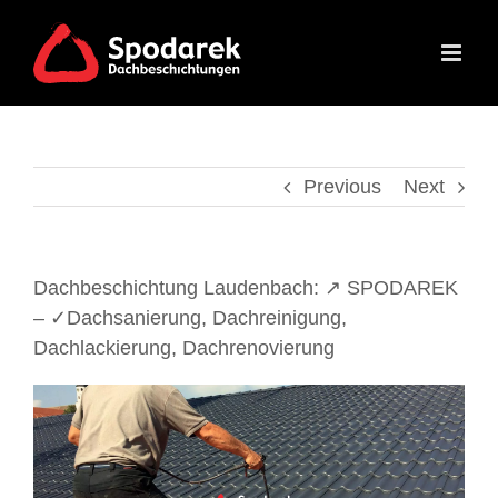
Skip
to
content
Previous
Next
Dachbeschichtung Laudenbach: ↗️ SPODAREK
– ✓Dachsanierung, Dachreinigung,
Dachlackierung, Dachrenovierung