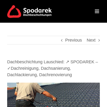
Skip
to
content
Previous
Next
Dachbeschichtung Lauschied: ↗️ SPODAREK –
✓Dachreinigung, Dachsanierung,
Dachlackierung, Dachrenovierung