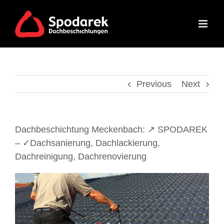
Skip
to
content
Previous
Next
Dachbeschichtung Meckenbach: ↗️ SPODAREK
– ✓Dachsanierung, Dachlackierung,
Dachreinigung, Dachrenovierung