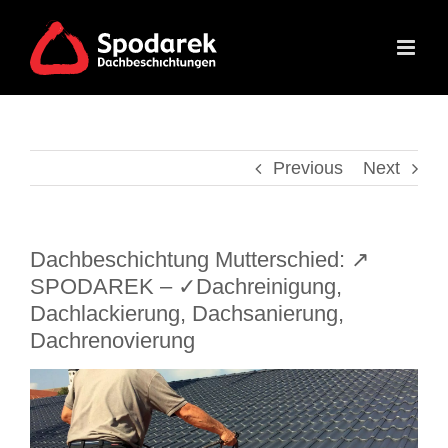
Skip
to
content
Previous
Next
Dachbeschichtung Mutterschied: ↗️
SPODAREK – ✓Dachreinigung,
Dachlackierung, Dachsanierung,
Dachrenovierung