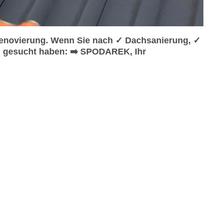
enovierung. Wenn Sie nach ✓ Dachsanierung, ✓
n gesucht haben: ➡️ SPODAREK, Ihr