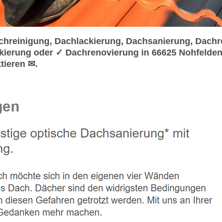
reinigung, Dachlackierung, Dachsanierung, Dachr
kierung oder ✓ Dachrenovierung in 66625 Nohfelde
tieren ✉.