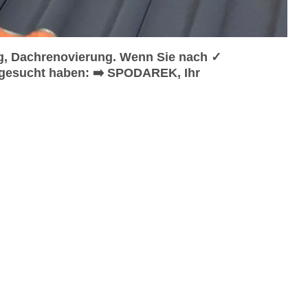
g, Dachrenovierung. Wenn Sie nach ✓
gesucht haben: ➡️ SPODAREK, Ihr