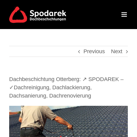
Skip
to
content
Previous
Next
Dachbeschichtung Otterberg: ↗️ SPODAREK –
✓Dachreinigung, Dachlackierung,
Dachsanierung, Dachrenovierung