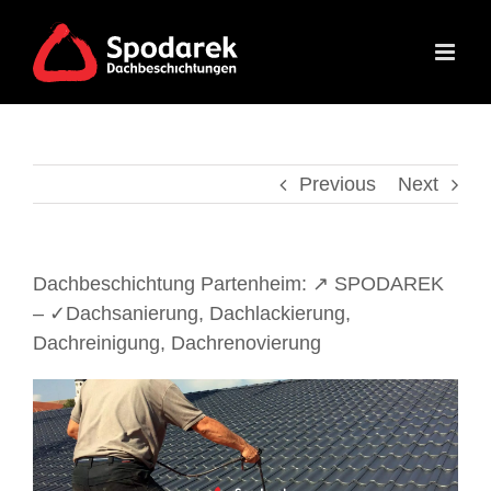
Skip
to
content
Previous
Next
Dachbeschichtung Partenheim: ↗️ SPODAREK
– ✓Dachsanierung, Dachlackierung,
Dachreinigung, Dachrenovierung