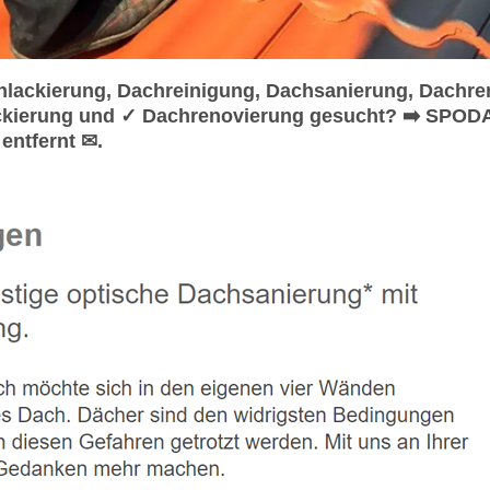
ackierung, Dachreinigung, Dachsanierung, Dachren
kierung und ✓ Dachrenovierung gesucht? ➡️ SPODA
entfernt ✉.