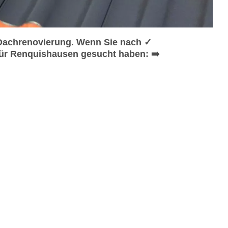
Dachrenovierung. Wenn Sie nach ✓
ür Renquishausen gesucht haben: ➡️