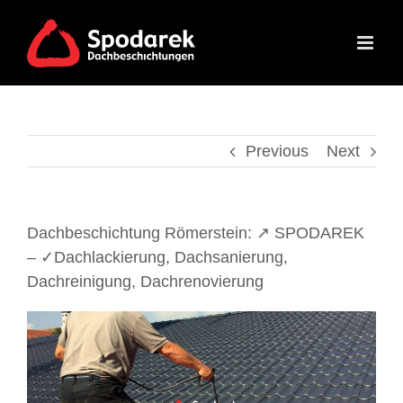
Skip
to
content
Previous
Next
Dachbeschichtung Römerstein: ↗️ SPODAREK
– ✓Dachlackierung, Dachsanierung,
Dachreinigung, Dachrenovierung