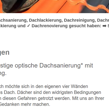
sanierung, Dachlackierung, Dachreinigung, Dachr
kierung und ✓ Dachrenovierung gesucht haben: ➡️ 