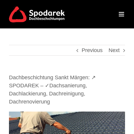
Skip
to
content
Previous
Next
Dachbeschichtung Sankt Märgen: ↗️
SPODAREK – ✓Dachsanierung,
Dachlackierung, Dachreinigung,
Dachrenovierung