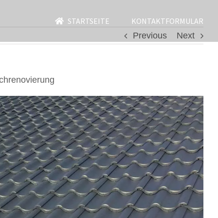
STARTSEITE
KONTAKTFORMULAR
Previous
Next
chrenovierung