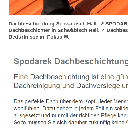
Dachbeschichtung Schwäbisch Hall: ↗️ SPODARE
Dachbeschichter in Schwäbisch Hall. ✓ Dachbes
Bedürfnisse im Fokus ✉.