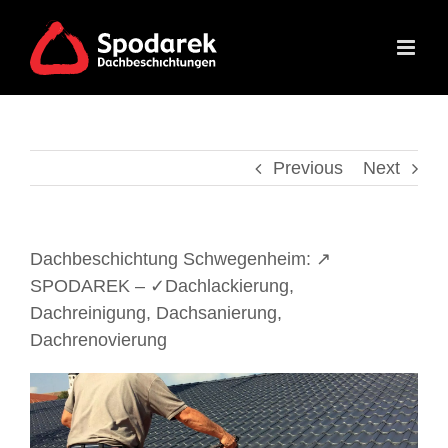
Skip
to
content
Previous
Next
Dachbeschichtung Schwegenheim: ↗️
SPODAREK – ✓Dachlackierung,
Dachreinigung, Dachsanierung,
Dachrenovierung