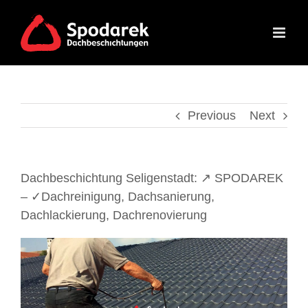
Skip
to
content
Previous
Next
Dachbeschichtung Seligenstadt: ↗️ SPODAREK
– ✓Dachreinigung, Dachsanierung,
Dachlackierung, Dachrenovierung