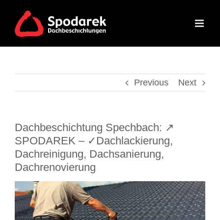
Skip
to
content
Previous
Next
Dachbeschichtung Spechbach: ↗️
SPODAREK – ✓Dachlackierung,
Dachreinigung, Dachsanierung,
Dachrenovierung