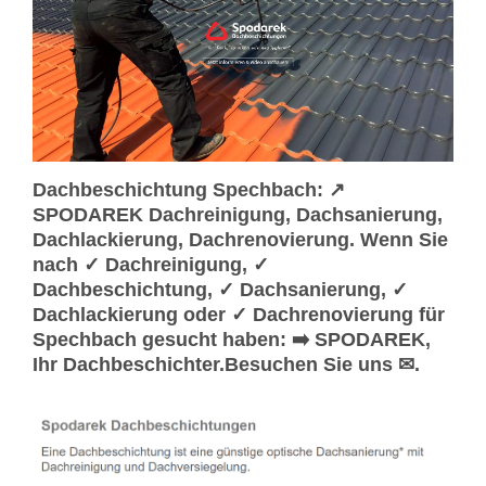
Dachbeschichtung Spechbach: ↗️
SPODAREK Dachreinigung, Dachsanierung,
Dachlackierung, Dachrenovierung. Wenn Sie
nach ✓ Dachreinigung, ✓
Dachbeschichtung, ✓ Dachsanierung, ✓
Dachlackierung oder ✓ Dachrenovierung für
Spechbach gesucht haben: ➡️ SPODAREK,
Ihr Dachbeschichter.Besuchen Sie uns ✉.