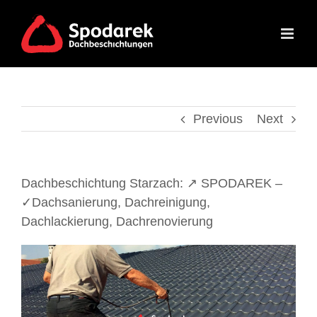
Skip
to
content
Previous
Next
Dachbeschichtung Starzach: ↗️ SPODAREK –
✓Dachsanierung, Dachreinigung,
Dachlackierung, Dachrenovierung