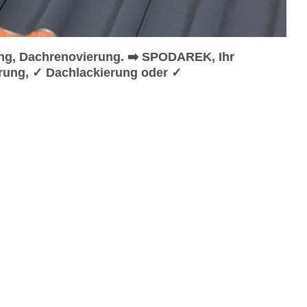
ng, Dachrenovierung. ➡️ SPODAREK, Ihr
rung, ✓ Dachlackierung oder ✓