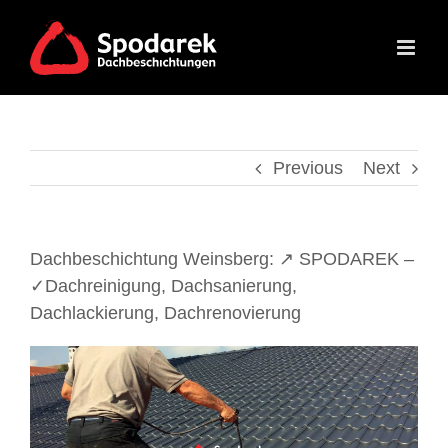
Skip
to
content
Previous
Next
Dachbeschichtung Weinsberg: ↗️ SPODAREK –
✓Dachreinigung, Dachsanierung,
Dachlackierung, Dachrenovierung