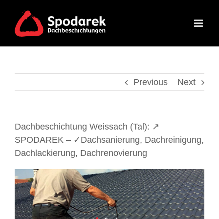
Skip
to
content
Previous
Next
Dachbeschichtung Weissach (Tal): ↗️
SPODAREK – ✓Dachsanierung, Dachreinigung,
Dachlackierung, Dachrenovierung