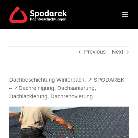
Skip
to
content
Previous
Next
Dachbeschichtung Winterbach: ↗️ SPODAREK
– ✓Dachreinigung, Dachsanierung,
Dachlackierung, Dachrenovierung