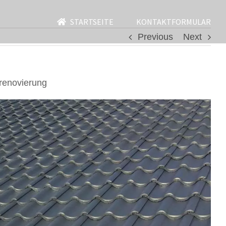
STARTSEITE
KONTAKTFORMULAR
Previous
Next
renovierung