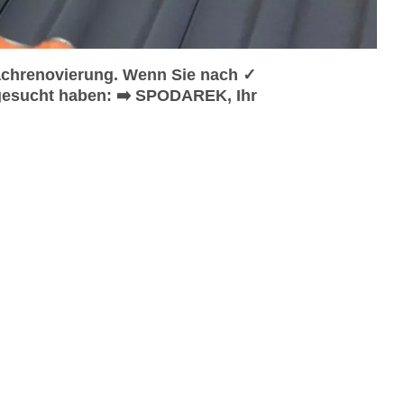
chrenovierung. Wenn Sie nach ✓
gesucht haben: ➡️ SPODAREK, Ihr