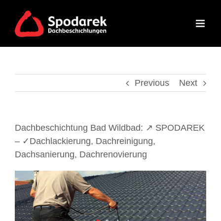
Skip
to
content
Previous
Next
Dachbeschichtung Bad Wildbad: ↗️ SPODAREK
– ✓Dachlackierung, Dachreinigung,
Dachsanierung, Dachrenovierung